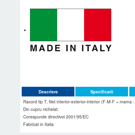
Descriere
Specificatii
Racord tip T, filet interior-exterior-interior (F-M-F = mama 
Din cupru nichelat.
Corespunde directivei 2001/95/EC
Fabricat in Italia