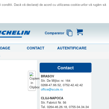
 si conditii. Dacă vă declaraţi de acord cu utilizarea cookie-urilor vă rugăm să
Comparator
LOAGE
CONTACT
AUTENTIFICARE
C
Contact
BRASOV
Str. De Mijloc nr. 164
0268-47.66.52, 0752-42.42.42
office@scule.ro
CLUJ-NAPOCA
Str. Fabricii Nr. 56
Tel. 0264-46.26.18, 0755-34.34.34