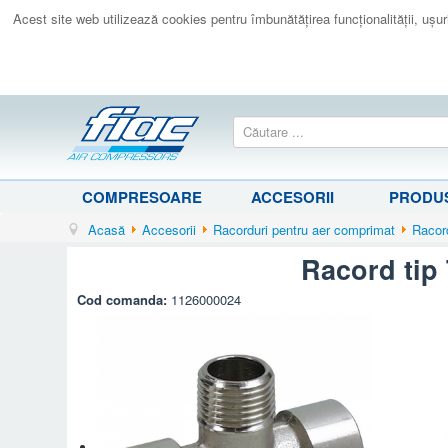
Acest site web utilizează cookies pentru îmbunătăţirea funcţionalităţii, uşurin
COMPRESOARE
ACCESORII
PRODUS
Acasă
Accesorii
Racorduri pentru aer comprimat
Racord 
Racord tip T
Cod comanda:
1126000024