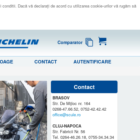
 si conditii. Dacă vă declaraţi de acord cu utilizarea cookie-urilor vă rugăm să
Comparator
LOAGE
CONTACT
AUTENTIFICARE
Contact
BRASOV
Str. De Mijloc nr. 164
0268-47.66.52, 0752-42.42.42
office@scule.ro
CLUJ-NAPOCA
Str. Fabricii Nr. 56
Tel. 0264-46.26.18, 0755-34.34.34