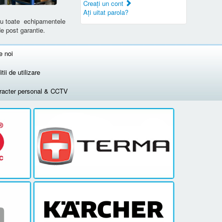
Creaţi un cont
Aţi uitat parola?
tru toate echipamentele
de post garantie.
e noi
tii de utilizare
aracter personal & CCTV