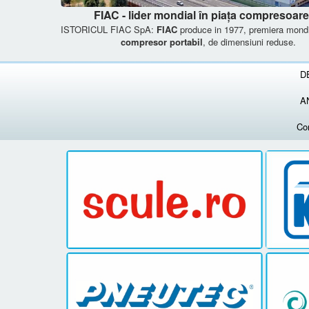
FIAC - lider mondial în piața compresoare
ISTORICUL FIAC SpA:
FIAC
produce in 1977, premiera mond
compresor portabil
, de dimensiuni reduse.
D
A
Co