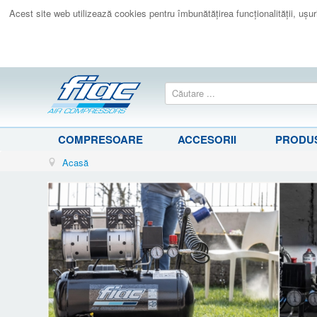
Acest site web utilizează cookies pentru îmbunătăţirea funcţionalităţii, uşurin
COMPRESOARE
ACCESORII
PRODUS
Acasă