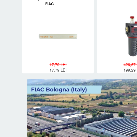
FIAC
17,79 LEI
426,67 
17,79 LEI
199,29 