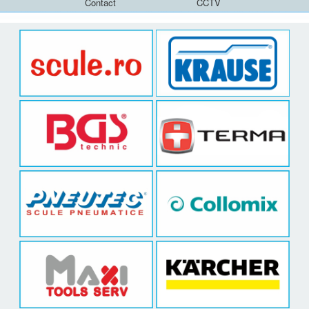
Contact
CCTV