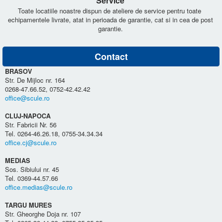
Service
Toate locatiile noastre dispun de ateliere de service pentru toate
echipamentele livrate, atat in perioada de garantie, cat si in cea de post
garantie.
Contact
BRASOV
Str. De Mijloc nr. 164
0268-47.66.52, 0752-42.42.42
office@scule.ro
CLUJ-NAPOCA
Str. Fabricii Nr. 56
Tel. 0264-46.26.18, 0755-34.34.34
office.cj@scule.ro
MEDIAS
Sos. Sibiului nr. 45
Tel. 0369-44.57.66
office.medias@scule.ro
TARGU MURES
Str. Gheorghe Doja nr. 107