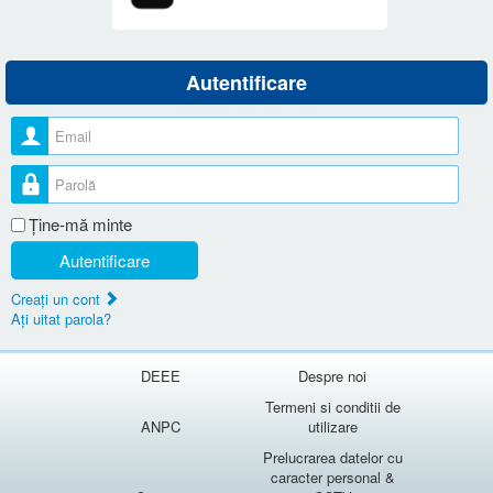
Autentificare
Nume utilizator
Parolă
Ţine-mă minte
Autentificare
Creaţi un cont
Aţi uitat parola?
DEEE
Despre noi
Termeni si conditii de
ANPC
utilizare
Prelucrarea datelor cu
caracter personal &