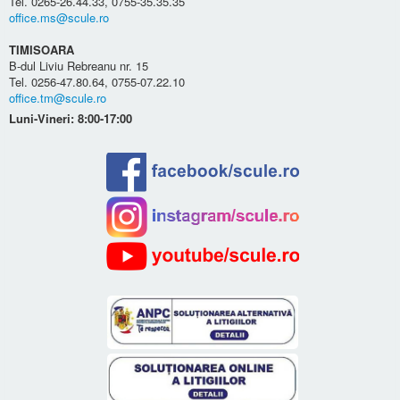
Tel. 0265-26.44.33, 0755-35.35.35
office.ms@scule.ro
TIMISOARA
B-dul Liviu Rebreanu nr. 15
Tel. 0256-47.80.64, 0755-07.22.10
office.tm@scule.ro
Luni-Vineri: 8:00-17:00