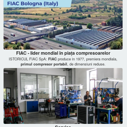
FIAC - lider mondial în piața compresoarelor
ISTORICUL FIAC SpA:
FIAC
produce in 1977, premiera mondiala,
primul compresor portabil
, de dimensiuni reduse.