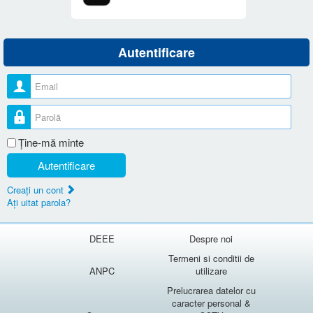
Autentificare
Nume utilizator
Parolă
Ţine-mă minte
Autentificare
Creaţi un cont
Aţi uitat parola?
DEEE
Despre noi
Termeni si conditii de
ANPC
utilizare
Prelucrarea datelor cu
caracter personal &