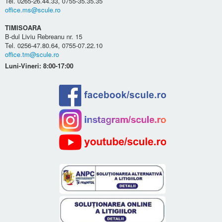
Tel. 0265-26.44.33, 0755-35.35.35
office.ms@scule.ro
TIMISOARA
B-dul Liviu Rebreanu nr. 15
Tel. 0256-47.80.64, 0755-07.22.10
office.tm@scule.ro
Luni-Vineri: 8:00-17:00