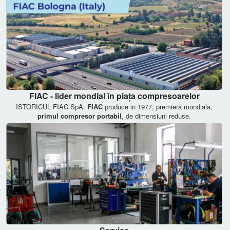
FIAC - lider mondial în piața compresoarelor
ISTORICUL FIAC SpA:
FIAC
produce in 1977, premiera mondiala,
primul compresor portabil
, de dimensiuni reduse.