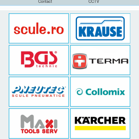
Contact
CCTV