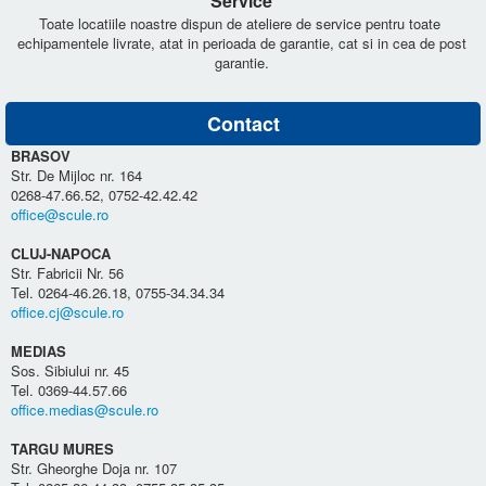
Service
Toate locatiile noastre dispun de ateliere de service pentru toate
echipamentele livrate, atat in perioada de garantie, cat si in cea de post
garantie.
Contact
BRASOV
Str. De Mijloc nr. 164
0268-47.66.52, 0752-42.42.42
office@scule.ro
CLUJ-NAPOCA
Str. Fabricii Nr. 56
Tel. 0264-46.26.18, 0755-34.34.34
office.cj@scule.ro
MEDIAS
Sos. Sibiului nr. 45
Tel. 0369-44.57.66
office.medias@scule.ro
TARGU MURES
Str. Gheorghe Doja nr. 107