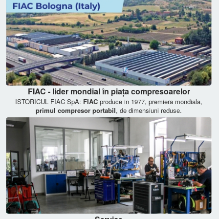
FIAC - lider mondial în piața compresoarelor
ISTORICUL FIAC SpA:
FIAC
produce in 1977, premiera mondiala,
primul compresor portabil
, de dimensiuni reduse.