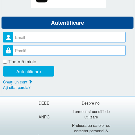
Autentificare
Nume utilizator
Parolă
Ţine-mă minte
Autentificare
Creaţi un cont
Aţi uitat parola?
DEEE
Despre noi
Termeni si conditii de
ANPC
utilizare
Prelucrarea datelor cu
caracter personal &