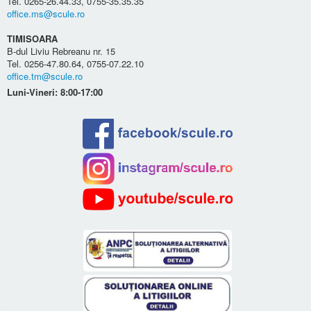
Tel. 0265-26.44.33, 0755-35.35.35
office.ms@scule.ro
TIMISOARA
B-dul Liviu Rebreanu nr. 15
Tel. 0256-47.80.64, 0755-07.22.10
office.tm@scule.ro
Luni-Vineri: 8:00-17:00