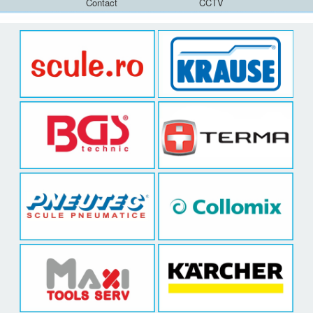
Contact
CCTV