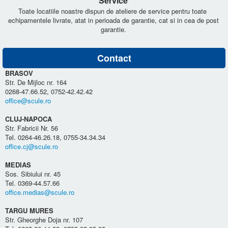
Service
Toate locatiile noastre dispun de ateliere de service pentru toate
echipamentele livrate, atat in perioada de garantie, cat si in cea de post
garantie.
Contact
BRASOV
Str. De Mijloc nr. 164
0268-47.66.52, 0752-42.42.42
office@scule.ro
CLUJ-NAPOCA
Str. Fabricii Nr. 56
Tel. 0264-46.26.18, 0755-34.34.34
office.cj@scule.ro
MEDIAS
Sos. Sibiului nr. 45
Tel. 0369-44.57.66
office.medias@scule.ro
TARGU MURES
Str. Gheorghe Doja nr. 107