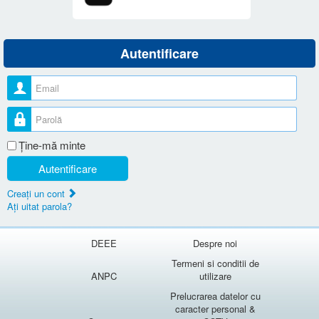
Autentificare
Nume utilizator
Parolă
Ţine-mă minte
Autentificare
Creaţi un cont
Aţi uitat parola?
DEEE
Despre noi
Termeni si conditii de
ANPC
utilizare
Prelucrarea datelor cu
caracter personal &