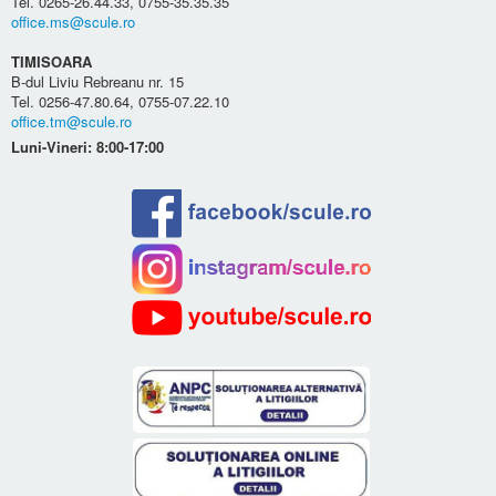
Tel. 0265-26.44.33, 0755-35.35.35
office.ms@scule.ro
TIMISOARA
B-dul Liviu Rebreanu nr. 15
Tel. 0256-47.80.64, 0755-07.22.10
office.tm@scule.ro
Luni-Vineri: 8:00-17:00