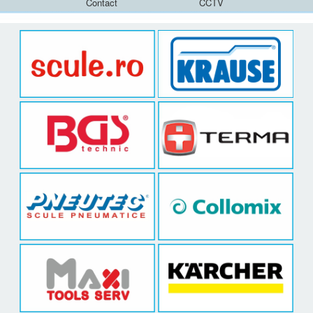
Contact
CCTV