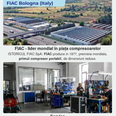
FIAC - lider mondial în piața compresoarelor
ISTORICUL FIAC SpA:
FIAC
produce in 1977, premiera mondiala,
primul compresor portabil
, de dimensiuni reduse.