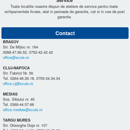
Service
Toate locatiile noastre dispun de ateliere de service pentru toate
echipamentele livrate, atat in perioada de garantie, cat si in cea de post
garantie.
Contact
BRASOV
Str. De Mijloc nr. 164
0268-47.66.52, 0752-42.42.42
office@scule.ro
CLUJ-NAPOCA
Str. Fabricii Nr. 56
Tel. 0264-46.26.18, 0755-34.34.34
office.cj@scule.ro
MEDIAS
Sos. Sibiului nr. 45
Tel. 0369-44.57.66
office.medias@scule.ro
TARGU MURES
Str. Gheorghe Doja nr. 107