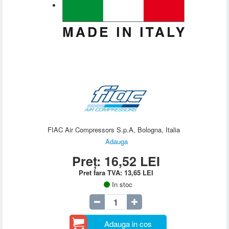
FIAC Air Compressors S.p.A, Bologna, Italia
Adauga
Preț:
16,52
LEI
Pret fara TVA:
13,65
LEI
In stoc
Adauga in cos