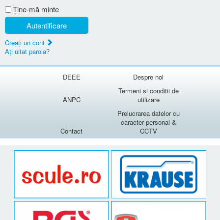
Ţine-mă minte
Autentificare
Creaţi un cont
Aţi uitat parola?
DEEE
Despre noi
Termeni si conditii de
ANPC
utilizare
Prelucrarea datelor cu
caracter personal &
Contact
CCTV