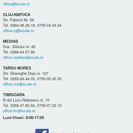
office@scule.ro
CLUJ-NAPOCA
Str. Fabricii Nr. 56
Tel. 0264-46.26.18, 0755-34.34.34
office.cj@scule.ro
MEDIAS
Sos. Sibiului nr. 45
Tel. 0369-44.57.66
office.medias@scule.ro
TARGU MURES
Str. Gheorghe Doja nr. 107
Tel. 0265-26.44.33, 0755-35.35.35
office.ms@scule.ro
TIMISOARA
B-dul Liviu Rebreanu nr. 15
Tel. 0256-47.80.64, 0755-07.22.10
office.tm@scule.ro
Luni-Vineri: 8:00-17:00