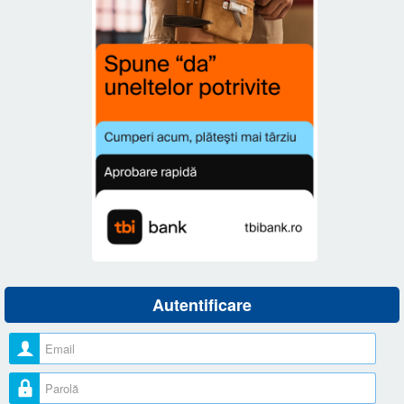
Autentificare
Nume utilizator
Parolă