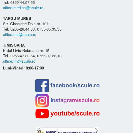
Tel. 0369-44.57.66
office.medias@scule.ro
TARGU MURES
Str. Gheorghe Doja nr. 107
Tel. 0265-26.44.33, 0755-35.35.35
office.ms@scule.ro
TIMISOARA
B-dul Liviu Rebreanu nr. 15
Tel. 0256-47.80.64, 0755-07.22.10
office.tm@scule.ro
Luni-Vineri: 8:00-17:00