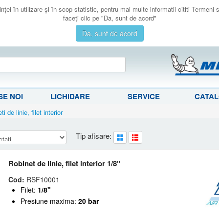
ţei în utilizare şi în scop statistic, pentru mai multe informatii cititi Termeni
faceţi clic pe "Da, sunt de acord"
Da, sunt de acord
E NOI
LICHIDARE
SERVICE
CATA
i de linie, filet interior
Tip afisare:
Robinet de linie, filet interior 1/8"
Cod:
RSF10001
Filet:
1/8"
Presiune maxima:
20 bar