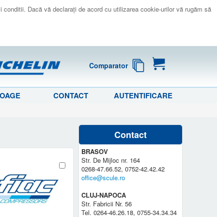
 si conditii. Dacă vă declaraţi de acord cu utilizarea cookie-urilor vă rugăm să
Comparator
LOAGE
CONTACT
AUTENTIFICARE
Contact
BRASOV
Str. De Mijloc nr. 164
0268-47.66.52, 0752-42.42.42
office@scule.ro
CLUJ-NAPOCA
Str. Fabricii Nr. 56
Tel. 0264-46.26.18, 0755-34.34.34