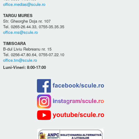
office.medias@scule.ro
TARGU MURES
Str. Gheorghe Doja nr. 107
Tel. 0265-26.44.33, 0755-35.35.35
office.ms@scule.ro
TIMISOARA
B-dul Liviu Rebreanu nr. 15
Tel. 0256-47.80.64, 0755-07.22.10
office.tm@scule.ro
Luni-Vineri: 8:00-17:00