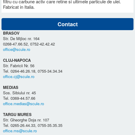
filtru cu carbune activ care retine si ultimele particule de ulei.
Fabricat in Italia.
Contact
BRASOV
Str. De Mijloc nr. 164
0268-47.66.52, 0752-42.42.42
office@scule.ro
CLUJ-NAPOCA
Str. Fabricii Nr. 56
Tel. 0264-46.26.18, 0755-34.34.34
office.cj@scule.ro
MEDIAS
Sos. Sibiului nr. 45
Tel. 0369-44.57.66
office.medias@scule.ro
TARGU MURES
Str. Gheorghe Doja nr. 107
Tel. 0265-26.44.33, 0755-35.35.35
office.ms@scule.ro