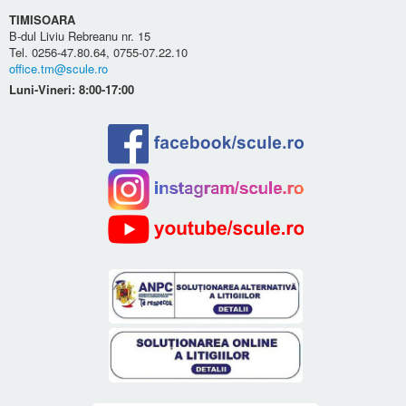
TIMISOARA
B-dul Liviu Rebreanu nr. 15
Tel. 0256-47.80.64, 0755-07.22.10
office.tm@scule.ro
Luni-Vineri: 8:00-17:00