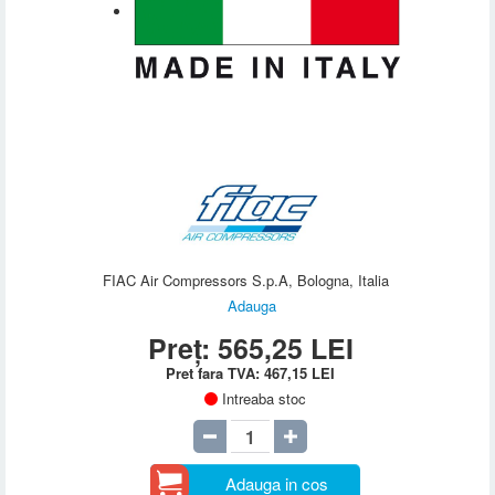
FIAC Air Compressors S.p.A, Bologna, Italia
Adauga
Preț:
565,25
LEI
Pret fara TVA:
467,15
LEI
Intreaba stoc
Adauga in cos