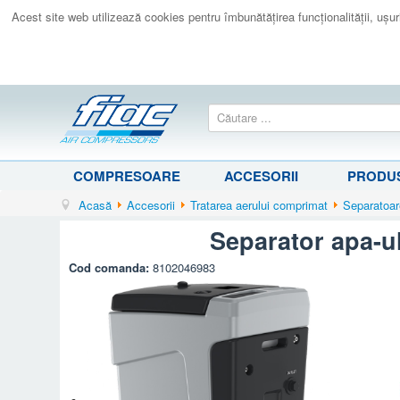
Acest site web utilizează cookies pentru îmbunătăţirea funcţionalităţii, uşurin
COMPRESOARE
ACCESORII
PRODUS
Acasă
Accesorii
Tratarea aerului comprimat
Separatoar
Separator apa-
Cod comanda:
8102046983