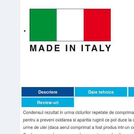
Descriere
Date tehnice
Review-uri
Condensul rezultat in urma ciclurilor repetate de comprimar
pentru a preveni oxidarea si aparitia ruginii ce pot duce l
urme de ulei (daca aerul comprimat a fost produs intr-un 