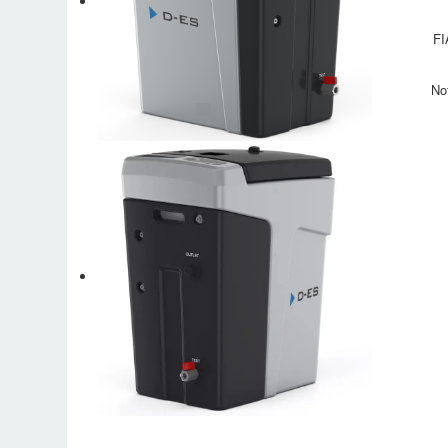
FI
No