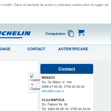
 si conditii. Dacă vă declaraţi de acord cu utilizarea cookie-urilor vă rugăm să
Comparator
LOAGE
CONTACT
AUTENTIFICARE
Contact
BRASOV
Str. De Mijloc nr. 164
0268-47.66.52, 0752-42.42.42
office@scule.ro
CLUJ-NAPOCA
Str. Fabricii Nr. 56
Tel. 0264-46.26.18, 0755-34.34.34