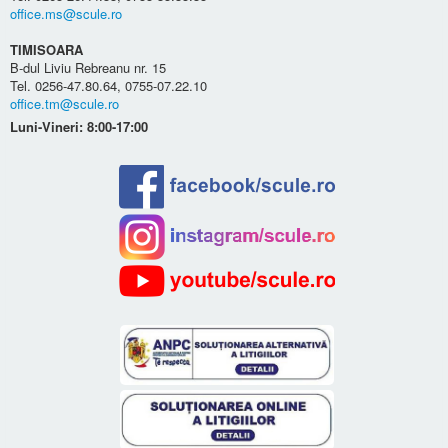
office.ms@scule.ro
TIMISOARA
B-dul Liviu Rebreanu nr. 15
Tel. 0256-47.80.64, 0755-07.22.10
office.tm@scule.ro
Luni-Vineri: 8:00-17:00