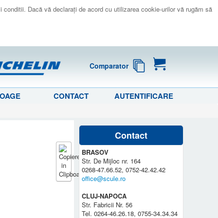
 si conditii. Dacă vă declaraţi de acord cu utilizarea cookie-urilor vă rugăm să
Comparator
LOAGE
CONTACT
AUTENTIFICARE
Contact
BRASOV
Str. De Mijloc nr. 164
0268-47.66.52, 0752-42.42.42
office@scule.ro
CLUJ-NAPOCA
Str. Fabricii Nr. 56
Tel. 0264-46.26.18, 0755-34.34.34