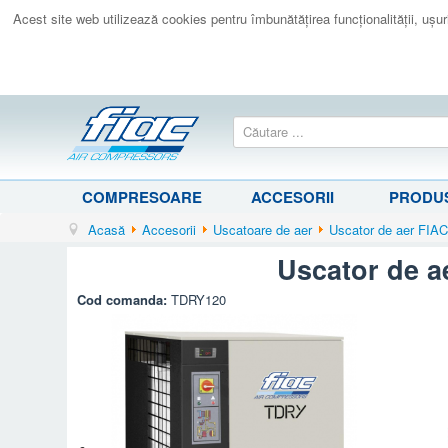
Acest site web utilizează cookies pentru îmbunătăţirea funcţionalităţii, uşurin
COMPRESOARE
ACCESORII
PRODUS
Acasă
Accesorii
Uscatoare de aer
Uscator de aer FIA
Uscator de a
Cod comanda:
TDRY120