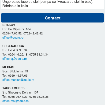
Ungerea se face cu ulei (pompa se livreaza cu ulei in baie).
Fabricata in Italia
Contact
BRASOV
Str. De Mijloc nr. 164
0268-47.66.52, 0752-42.42.42
office@scule.ro
CLUJ-NAPOCA
Str. Fabricii Nr. 56
Tel. 0264-46.26.18, 0755-34.34.34
office.cj@scule.ro
MEDIAS
Sos. Sibiului nr. 45
Tel. 0369-44.57.66
office.medias@scule.ro
TARGU MURES
Str. Gheorghe Doja nr. 107
Tel. 0265-26.44.33, 0755-35.35.35
office.ms@scule.ro