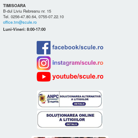
TIMISOARA
B-dul Liviu Rebreanu nr. 15
Tel. 0256-47.80.64, 0755-07.22.10
office.tm@scule.ro
Luni-Vineri: 8:00-17:00