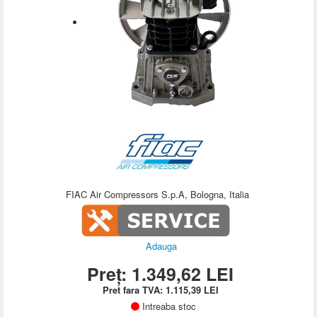
FIAC Air Compressors S.p.A, Bologna, Italia
Adauga
Preț:
1.349,62
LEI
Pret fara TVA:
1.115,39
LEI
Intreaba stoc