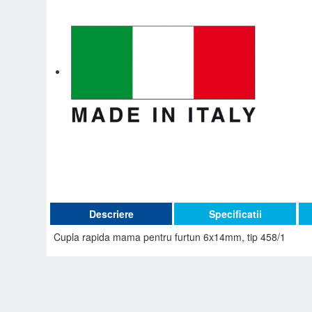
Descriere
Specificatii
Cupla rapida mama pentru furtun 6x14mm, tip 458/1