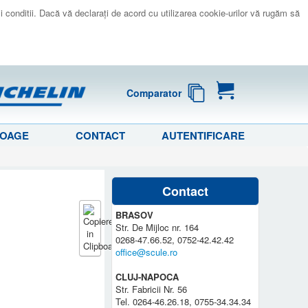
 si conditii. Dacă vă declaraţi de acord cu utilizarea cookie-urilor vă rugăm să
Comparator
LOAGE
CONTACT
AUTENTIFICARE
1
Contact
BRASOV
Str. De Mijloc nr. 164
0268-47.66.52, 0752-42.42.42
office@scule.ro
CLUJ-NAPOCA
Str. Fabricii Nr. 56
Tel. 0264-46.26.18, 0755-34.34.34