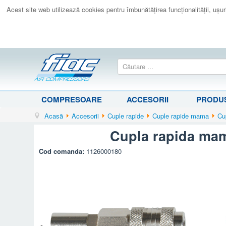
Acest site web utilizează cookies pentru îmbunătăţirea funcţionalităţii, uşurin
COMPRESOARE
ACCESORII
PRODUS
Acasă
Accesorii
Cuple rapide
Cuple rapide mama
Cu
Cupla rapida mam
Cod comanda:
1126000180