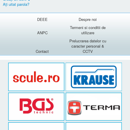
Aţi uitat parola?
DEEE
Despre noi
Termeni si conditii de
ANPC
utilizare
Prelucrarea datelor cu
caracter personal &
Contact
CCTV