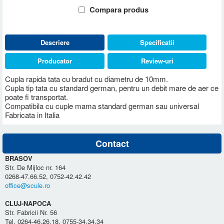
Compara produs
Descriere
Specificatii
Producator
Review-uri
Cupla rapida tata cu bradut cu diametru de 10mm.
Cupla tip tata cu standard german, pentru un debit mare de aer ce
poate fi transportat.
Compatibila cu cuple mama standard german sau universal
Fabricata in Italia
Contact
BRASOV
Str. De Mijloc nr. 164
0268-47.66.52, 0752-42.42.42
office@scule.ro
CLUJ-NAPOCA
Str. Fabricii Nr. 56
Tel. 0264-46.26.18, 0755-34.34.34