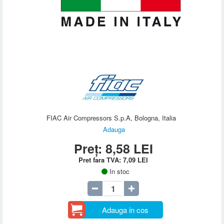
FIAC Air Compressors S.p.A, Bologna, Italia
Adauga
Preț:
8,58
LEI
Pret fara TVA:
7,09
LEI
In stoc
Adauga in cos