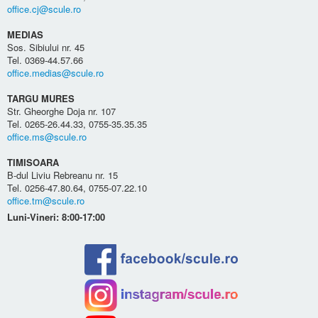
office.cj@scule.ro
MEDIAS
Sos. Sibiului nr. 45
Tel. 0369-44.57.66
office.medias@scule.ro
TARGU MURES
Str. Gheorghe Doja nr. 107
Tel. 0265-26.44.33, 0755-35.35.35
office.ms@scule.ro
TIMISOARA
B-dul Liviu Rebreanu nr. 15
Tel. 0256-47.80.64, 0755-07.22.10
office.tm@scule.ro
Luni-Vineri: 8:00-17:00