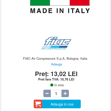
FIAC Air Compressors S.p.A, Bologna, Italia
Adauga
Preț:
13,02
LEI
Pret fara TVA:
10,76
LEI
In stoc
Adauga in cos