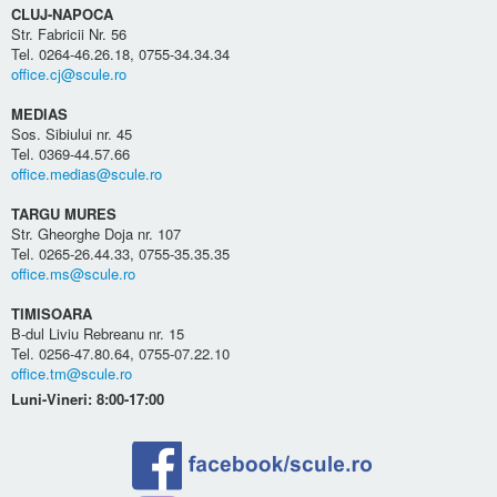
CLUJ-NAPOCA
Str. Fabricii Nr. 56
Tel. 0264-46.26.18, 0755-34.34.34
office.cj@scule.ro
MEDIAS
Sos. Sibiului nr. 45
Tel. 0369-44.57.66
office.medias@scule.ro
TARGU MURES
Str. Gheorghe Doja nr. 107
Tel. 0265-26.44.33, 0755-35.35.35
office.ms@scule.ro
TIMISOARA
B-dul Liviu Rebreanu nr. 15
Tel. 0256-47.80.64, 0755-07.22.10
office.tm@scule.ro
Luni-Vineri: 8:00-17:00