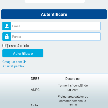
Autentificare
Nume utilizator
Parolă
Ţine-mă minte
Autentificare
Creaţi un cont
Aţi uitat parola?
DEEE
Despre noi
Termeni si conditii de
ANPC
utilizare
Prelucrarea datelor cu
caracter personal &
Contact
CCTV