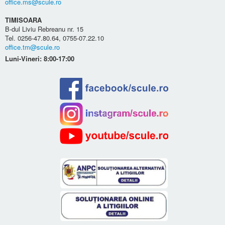
office.ms@scule.ro
TIMISOARA
B-dul Liviu Rebreanu nr. 15
Tel. 0256-47.80.64, 0755-07.22.10
office.tm@scule.ro
Luni-Vineri: 8:00-17:00