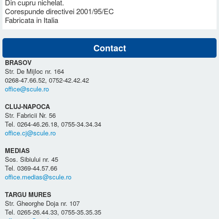
Din cupru nichelat.
Corespunde directivei 2001/95/EC
Fabricata in Italia
Contact
BRASOV
Str. De Mijloc nr. 164
0268-47.66.52, 0752-42.42.42
office@scule.ro
CLUJ-NAPOCA
Str. Fabricii Nr. 56
Tel. 0264-46.26.18, 0755-34.34.34
office.cj@scule.ro
MEDIAS
Sos. Sibiului nr. 45
Tel. 0369-44.57.66
office.medias@scule.ro
TARGU MURES
Str. Gheorghe Doja nr. 107
Tel. 0265-26.44.33, 0755-35.35.35