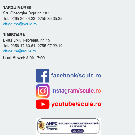
TARGU MURES
Str. Gheorghe Doja nr. 107
Tel. 0265-26.44.33, 0755-35.35.35
office.ms@scule.ro
TIMISOARA
B-dul Liviu Rebreanu nr. 15
Tel. 0256-47.80.64, 0755-07.22.10
office.tm@scule.ro
Luni-Vineri: 8:00-17:00