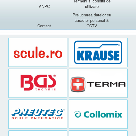
Termeni si conditii de
ANPC
utilizare
Prelucrarea datelor cu
caracter personal &
Contact
CCTV