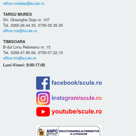
office.medias@scule.ro
TARGU MURES
Str. Gheorghe Doja nr. 107
Tel. 0265-26.44.33, 0755-35.35.35
office.ms@scule.ro
TIMISOARA
B-dul Liviu Rebreanu nr. 15
Tel. 0256-47.80.64, 0755-07.22.10
office.tm@scule.ro
Luni-Vineri: 8:00-17:00