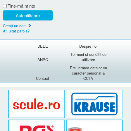
Ţine-mă minte
Autentificare
Creaţi un cont
Aţi uitat parola?
DEEE
Despre noi
Termeni si conditii de
ANPC
utilizare
Prelucrarea datelor cu
caracter personal &
Contact
CCTV