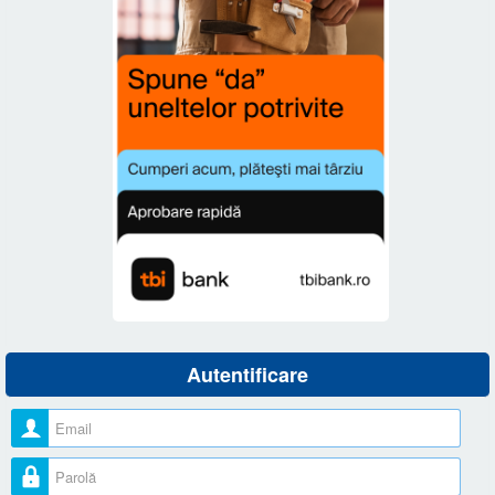
Autentificare
Nume utilizator
Parolă