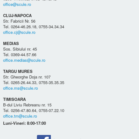
office@scule.ro
CLUJ-NAPOCA
Str. Fabricii Nr. 56
Tel. 0264-46.26.18, 0755-34.34.34
office.cj@scule.ro
MEDIAS
Sos. Sibiului nr. 45
Tel. 0369-44.57.66
office.medias@scule.ro
TARGU MURES
Str. Gheorghe Doja nr. 107
Tel. 0265-26.44.33, 0755-35.35.35
office.ms@scule.ro
TIMISOARA
B-dul Liviu Rebreanu nr. 15
Tel. 0256-47.80.64, 0755-07.22.10
office.tm@scule.ro
Luni-Vineri: 8:00-17:00