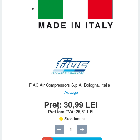
FIAC Air Compressors S.p.A, Bologna, Italia
Adauga
Preț:
30,99
LEI
Pret fara TVA:
25,61
LEI
Stoc limitat