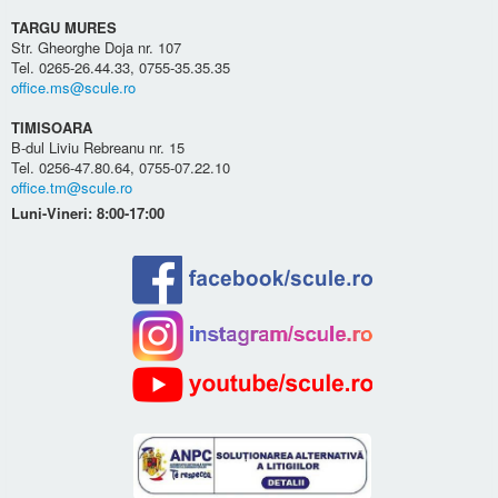
TARGU MURES
Str. Gheorghe Doja nr. 107
Tel. 0265-26.44.33, 0755-35.35.35
office.ms@scule.ro
TIMISOARA
B-dul Liviu Rebreanu nr. 15
Tel. 0256-47.80.64, 0755-07.22.10
office.tm@scule.ro
Luni-Vineri: 8:00-17:00