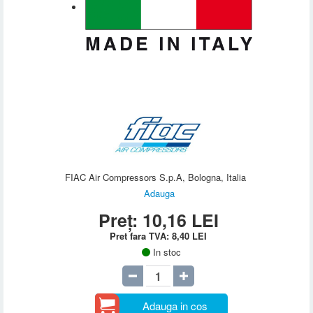
FIAC Air Compressors S.p.A, Bologna, Italia
Adauga
Preț:
10,16
LEI
Pret fara TVA:
8,40
LEI
In stoc
Adauga in cos