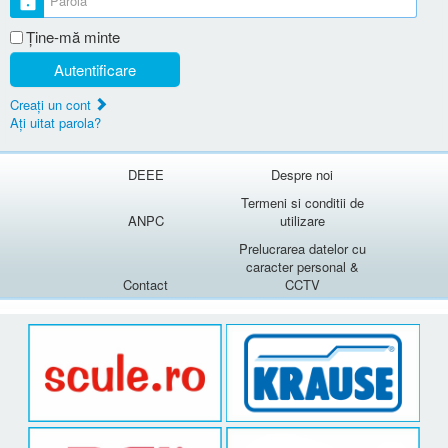
Ţine-mă minte
Autentificare
Creaţi un cont
Aţi uitat parola?
DEEE
Despre noi
Termeni si conditii de
ANPC
utilizare
Prelucrarea datelor cu
caracter personal &
Contact
CCTV