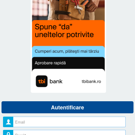
Autentificare
Nume utilizator
Parolă