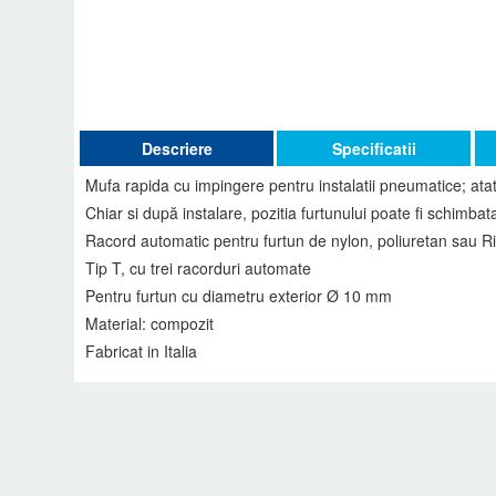
Descriere
Specificatii
Mufa rapida cu impingere pentru instalatii pneumatice; ata
Chiar si după instalare, pozitia furtunului poate fi schimbata
Racord automatic pentru furtun de nylon, poliuretan sau R
Tip T, cu trei racorduri automate
Pentru furtun cu diametru exterior Ø 10 mm
Material: compozit
Fabricat in Italia