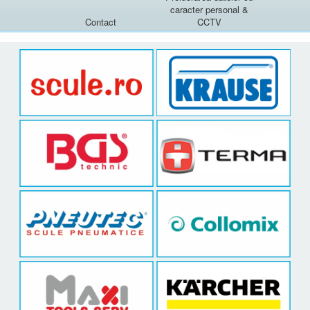
caracter personal &
Contact
CCTV