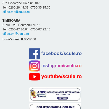
Str. Gheorghe Doja nr. 107
Tel. 0265-26.44.33, 0755-35.35.35
office.ms@scule.ro
TIMISOARA
B-dul Liviu Rebreanu nr. 15
Tel. 0256-47.80.64, 0755-07.22.10
office.tm@scule.ro
Luni-Vineri: 8:00-17:00