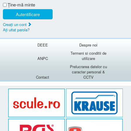
Ţine-mă minte
Autentificare
Creaţi un cont
Aţi uitat parola?
DEEE
Despre noi
Termeni si conditii de
ANPC
utilizare
Prelucrarea datelor cu
caracter personal &
Contact
CCTV