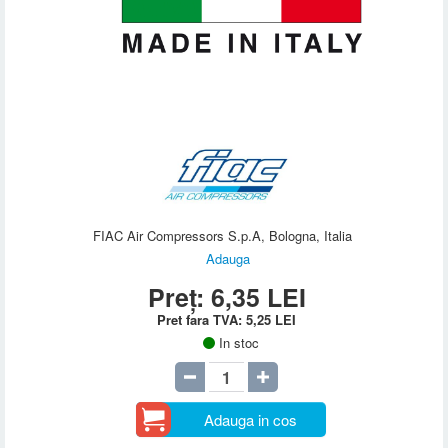
FIAC Air Compressors S.p.A, Bologna, Italia
Adauga
Preț:
6,35
LEI
Pret fara TVA:
5,25
LEI
In stoc
Adauga in cos