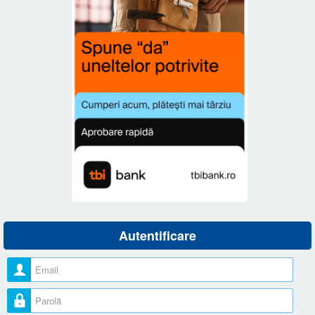
Autentificare
Nume utilizator
Parolă