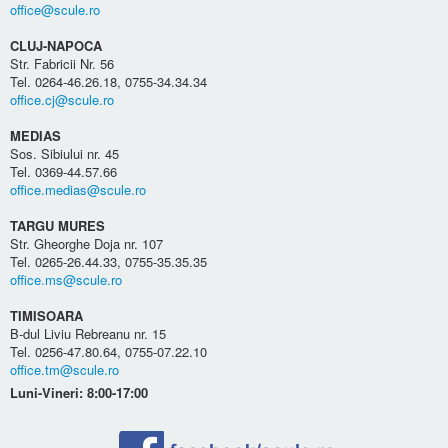
office@scule.ro
CLUJ-NAPOCA
Str. Fabricii Nr. 56
Tel. 0264-46.26.18, 0755-34.34.34
office.cj@scule.ro
MEDIAS
Sos. Sibiului nr. 45
Tel. 0369-44.57.66
office.medias@scule.ro
TARGU MURES
Str. Gheorghe Doja nr. 107
Tel. 0265-26.44.33, 0755-35.35.35
office.ms@scule.ro
TIMISOARA
B-dul Liviu Rebreanu nr. 15
Tel. 0256-47.80.64, 0755-07.22.10
office.tm@scule.ro
Luni-Vineri: 8:00-17:00