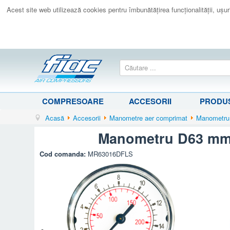
Acest site web utilizează cookies pentru îmbunătăţirea funcţionalităţii, uşurin
COMPRESOARE
ACCESORII
PRODUS
Acasă
Accesorii
Manometre aer comprimat
Manometru 
Manometru D63 mm c
Cod comanda:
MR63016DFLS