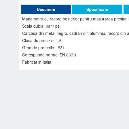
Descriere
Specificatii
Manometru cu racord posterior pentru masurarea presiunii
Scala dubla, bar / psi.
Carcasa din metal negru, cadran din aluminiu, racord din 
Clasa de precizie: 1.6
Grad de protectie: IP31
Corespunde normei EN 837.1
Fabricat in Italia