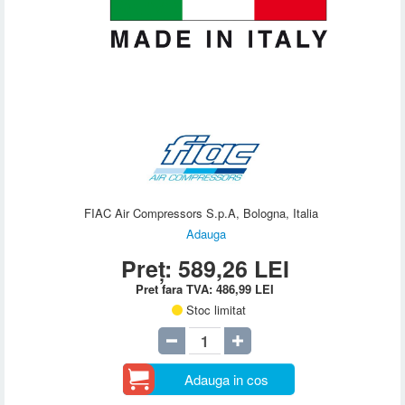
FIAC Air Compressors S.p.A, Bologna, Italia
Adauga
Preț:
589,26
LEI
Pret fara TVA:
486,99
LEI
Stoc limitat
Adauga in cos