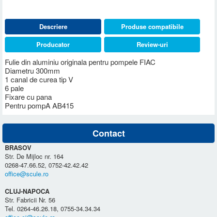
Descriere
Produse compatibile
Producator
Review-uri
Fulie din aluminiu originala pentru pompele FIAC
Diametru 300mm
1 canal de curea tip V
6 pale
Fixare cu pana
Pentru pompA AB415
Contact
BRASOV
Str. De Mijloc nr. 164
0268-47.66.52, 0752-42.42.42
office@scule.ro
CLUJ-NAPOCA
Str. Fabricii Nr. 56
Tel. 0264-46.26.18, 0755-34.34.34