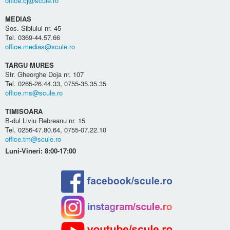
office.cj@scule.ro
MEDIAS
Sos. Sibiului nr. 45
Tel. 0369-44.57.66
office.medias@scule.ro
TARGU MURES
Str. Gheorghe Doja nr. 107
Tel. 0265-26.44.33, 0755-35.35.35
office.ms@scule.ro
TIMISOARA
B-dul Liviu Rebreanu nr. 15
Tel. 0256-47.80.64, 0755-07.22.10
office.tm@scule.ro
Luni-Vineri: 8:00-17:00