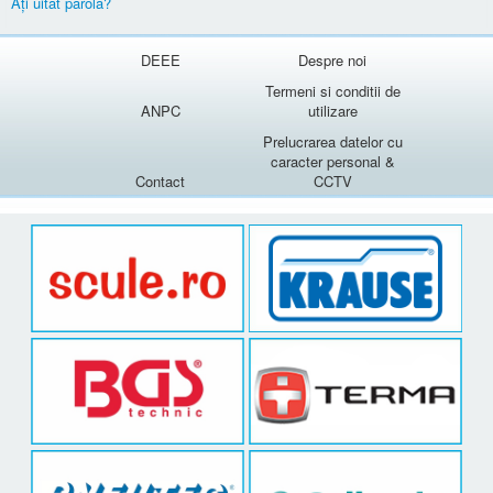
Aţi uitat parola?
DEEE
Despre noi
Termeni si conditii de
ANPC
utilizare
Prelucrarea datelor cu
caracter personal &
Contact
CCTV