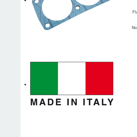
FI
No