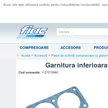
Acest site web utilizează cookies pentru îmbunătăţirea funcţionalităţii, uşurin
COMPRESOARE
ACCESORII
PRODUS
Acasă
Accesorii
Piese de schimb compresoare cu piston
Garnitura inferioa
Cod comanda:
1127070980