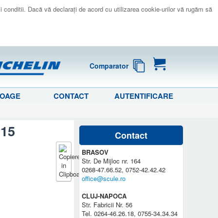
 si conditii. Dacă vă declaraţi de acord cu utilizarea cookie-urilor vă rugăm să
Comparator
LOAGE
CONTACT
AUTENTIFICARE
515
Contact
BRASOV
Str. De Mijloc nr. 164
0268-47.66.52, 0752-42.42.42
office@scule.ro
CLUJ-NAPOCA
Str. Fabricii Nr. 56
Tel. 0264-46.26.18, 0755-34.34.34