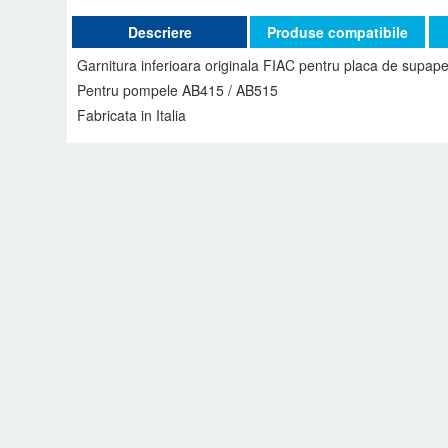
Descriere
Produse compatibile
Garnitura inferioara originala FIAC pentru placa de supap
Pentru pompele AB415 / AB515
Fabricata in Italia