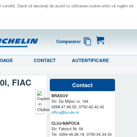
 si conditii. Dacă vă declaraţi de acord cu utilizarea cookie-urilor vă rugăm să
Comparator
LOAGE
CONTACT
AUTENTIFICARE
0l, FIAC
Contact
BRASOV
Str. De Mijloc nr. 164
0268-47.66.52, 0752-42.42.42
office@scule.ro
CLUJ-NAPOCA
Str. Fabricii Nr. 56
Tel. 0264-46.26.18, 0755-34.34.34