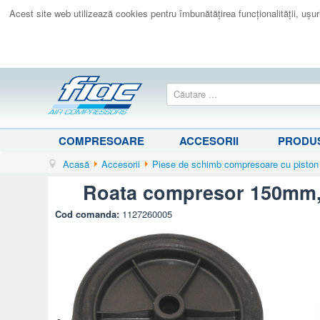
Acest site web utilizează cookies pentru îmbunătăţirea funcţionalităţii, uşurin
COMPRESOARE
ACCESORII
PRODUS
Acasă
Accesorii
Piese de schimb compresoare cu piston
Roata compresor 150mm, 
Cod comanda:
1127260005