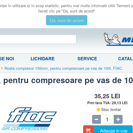
ţei în utilizare şi în scop statistic, pentru mai multe informatii cititi Termeni
faceţi clic pe "Da, sunt de acord"
Da, sunt de acord
E NOI
LICHIDARE
SERVICE
CATA
Roata compresor 150mm, pentru compresoare pe vas de 100l, FIAC
pentru compresoare pe vas de 10
35,25
LEI
Pret fara TVA:
29,13
LEI
Stoc limitat
Adauga in cos