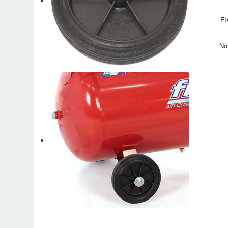
FI
No