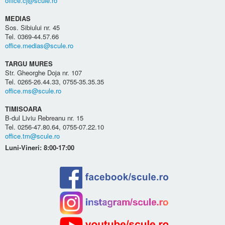
office.cj@scule.ro
MEDIAS
Sos. Sibiului nr. 45
Tel. 0369-44.57.66
office.medias@scule.ro
TARGU MURES
Str. Gheorghe Doja nr. 107
Tel. 0265-26.44.33, 0755-35.35.35
office.ms@scule.ro
TIMISOARA
B-dul Liviu Rebreanu nr. 15
Tel. 0256-47.80.64, 0755-07.22.10
office.tm@scule.ro
Luni-Vineri: 8:00-17:00