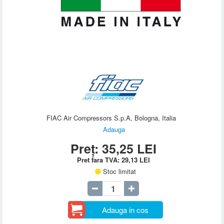
FIAC Air Compressors S.p.A, Bologna, Italia
Adauga
Preț:
35,25
LEI
Pret fara TVA:
29,13
LEI
Stoc limitat
Adauga in cos