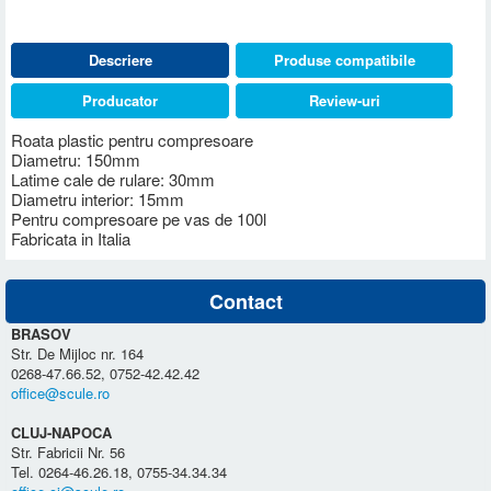
Descriere
Produse compatibile
Producator
Review-uri
Roata plastic pentru compresoare
Diametru: 150mm
Latime cale de rulare: 30mm
Diametru interior: 15mm
Pentru compresoare pe vas de 100l
Fabricata in Italia
Contact
BRASOV
Str. De Mijloc nr. 164
0268-47.66.52, 0752-42.42.42
office@scule.ro
CLUJ-NAPOCA
Str. Fabricii Nr. 56
Tel. 0264-46.26.18, 0755-34.34.34