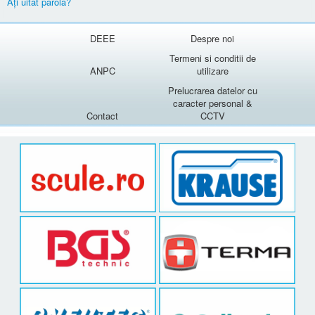
Aţi uitat parola?
DEEE
Despre noi
Termeni si conditii de
ANPC
utilizare
Prelucrarea datelor cu
caracter personal &
Contact
CCTV