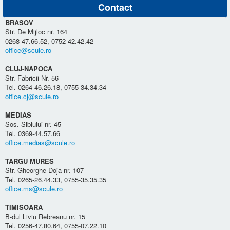
Contact
BRASOV
Str. De Mijloc nr. 164
0268-47.66.52, 0752-42.42.42
office@scule.ro
CLUJ-NAPOCA
Str. Fabricii Nr. 56
Tel. 0264-46.26.18, 0755-34.34.34
office.cj@scule.ro
MEDIAS
Sos. Sibiului nr. 45
Tel. 0369-44.57.66
office.medias@scule.ro
TARGU MURES
Str. Gheorghe Doja nr. 107
Tel. 0265-26.44.33, 0755-35.35.35
office.ms@scule.ro
TIMISOARA
B-dul Liviu Rebreanu nr. 15
Tel. 0256-47.80.64, 0755-07.22.10