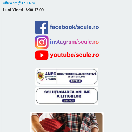
office.tm@scule.ro
Luni-Vineri: 8:00-17:00