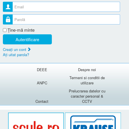
Nume utilizator
Parolă
Ţine-mă minte
Autentificare
Creaţi un cont
Aţi uitat parola?
DEEE
Despre noi
Termeni si conditii de
ANPC
utilizare
Prelucrarea datelor cu
caracter personal &
Contact
CCTV