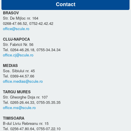
Contact
BRASOV
Str. De Mijloc nr. 164
0268-47.66.52, 0752-42.42.42
office@scule.ro
CLUJ-NAPOCA
Str. Fabricii Nr. 56
Tel. 0264-46.26.18, 0755-34.34.34
office.cj@scule.ro
MEDIAS
Sos. Sibiului nr. 45
Tel. 0369-44.57.66
office.medias@scule.ro
TARGU MURES
Str. Gheorghe Doja nr. 107
Tel. 0265-26.44.33, 0755-35.35.35
office.ms@scule.ro
TIMISOARA
B-dul Liviu Rebreanu nr. 15
Tel. 0256-47.80.64, 0755-07.22.10