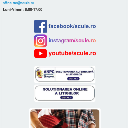
office.tm@scule.ro
Luni-Vineri: 8:00-17:00