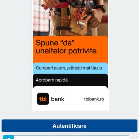
Autentificare
Nume utilizator