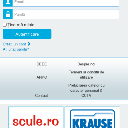
Parolă
Ţine-mă minte
Autentificare
Creaţi un cont
Aţi uitat parola?
DEEE
Despre noi
Termeni si conditii de
ANPC
utilizare
Prelucrarea datelor cu
caracter personal &
Contact
CCTV