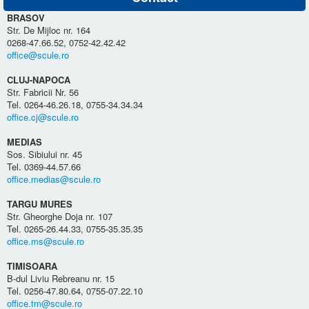
BRASOV
Str. De Mijloc nr. 164
0268-47.66.52, 0752-42.42.42
office@scule.ro
CLUJ-NAPOCA
Str. Fabricii Nr. 56
Tel. 0264-46.26.18, 0755-34.34.34
office.cj@scule.ro
MEDIAS
Sos. Sibiului nr. 45
Tel. 0369-44.57.66
office.medias@scule.ro
TARGU MURES
Str. Gheorghe Doja nr. 107
Tel. 0265-26.44.33, 0755-35.35.35
office.ms@scule.ro
TIMISOARA
B-dul Liviu Rebreanu nr. 15
Tel. 0256-47.80.64, 0755-07.22.10
office.tm@scule.ro