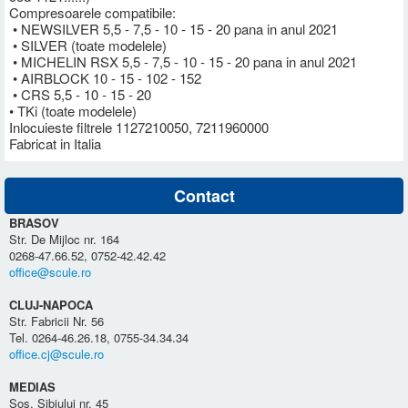
Compresoarele compatibile:
• NEWSILVER 5,5 - 7,5 - 10 - 15 - 20 pana in anul 2021
• SILVER (toate modelele)
• MICHELIN RSX 5,5 - 7,5 - 10 - 15 - 20 pana in anul 2021
• AIRBLOCK 10 - 15 - 102 - 152
• CRS 5,5 - 10 - 15 - 20
• TKi (toate modelele)
Inlocuieste filtrele 1127210050, 7211960000
Fabricat in Italia
Contact
BRASOV
Str. De Mijloc nr. 164
0268-47.66.52, 0752-42.42.42
office@scule.ro
CLUJ-NAPOCA
Str. Fabricii Nr. 56
Tel. 0264-46.26.18, 0755-34.34.34
office.cj@scule.ro
MEDIAS
Sos. Sibiului nr. 45