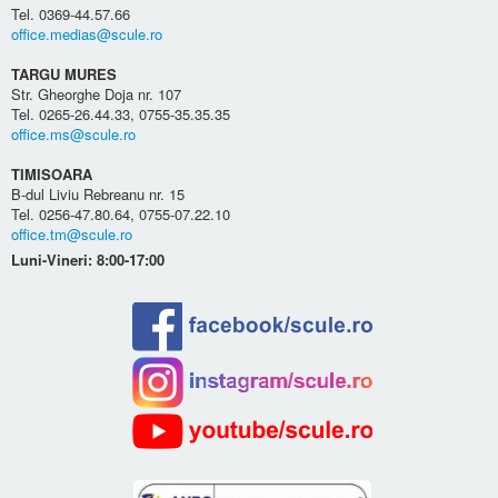
Tel. 0369-44.57.66
office.medias@scule.ro
TARGU MURES
Str. Gheorghe Doja nr. 107
Tel. 0265-26.44.33, 0755-35.35.35
office.ms@scule.ro
TIMISOARA
B-dul Liviu Rebreanu nr. 15
Tel. 0256-47.80.64, 0755-07.22.10
office.tm@scule.ro
Luni-Vineri: 8:00-17:00