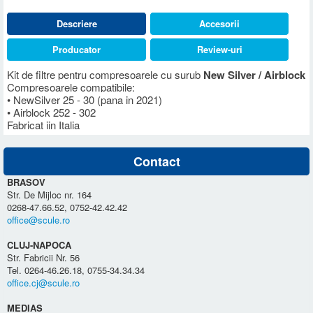
Descriere
Accesorii
Producator
Review-uri
Kit de filtre pentru compresoarele cu surub
New Silver / Airblock
Compresoarele compatibile:
• New
Silver 25 - 30 (pana in 2021)
• Airblock 252 - 302
Fabricat iin Italia
Contact
BRASOV
Str. De Mijloc nr. 164
0268-47.66.52, 0752-42.42.42
office@scule.ro
CLUJ-NAPOCA
Str. Fabricii Nr. 56
Tel. 0264-46.26.18, 0755-34.34.34
office.cj@scule.ro
MEDIAS