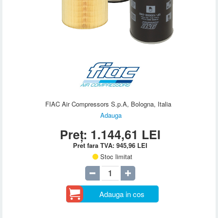
FIAC Air Compressors S.p.A, Bologna, Italia
Adauga
Preț:
1.144,61
LEI
Pret fara TVA:
945,96
LEI
Stoc limitat
Adauga in cos