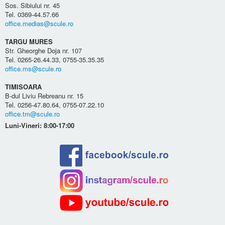
Sos. Sibiului nr. 45
Tel. 0369-44.57.66
office.medias@scule.ro
TARGU MURES
Str. Gheorghe Doja nr. 107
Tel. 0265-26.44.33, 0755-35.35.35
office.ms@scule.ro
TIMISOARA
B-dul Liviu Rebreanu nr. 15
Tel. 0256-47.80.64, 0755-07.22.10
office.tm@scule.ro
Luni-Vineri: 8:00-17:00