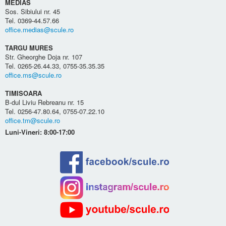
MEDIAS
Sos. Sibiului nr. 45
Tel. 0369-44.57.66
office.medias@scule.ro
TARGU MURES
Str. Gheorghe Doja nr. 107
Tel. 0265-26.44.33, 0755-35.35.35
office.ms@scule.ro
TIMISOARA
B-dul Liviu Rebreanu nr. 15
Tel. 0256-47.80.64, 0755-07.22.10
office.tm@scule.ro
Luni-Vineri: 8:00-17:00