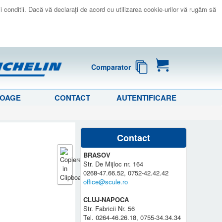
 si conditii. Dacă vă declaraţi de acord cu utilizarea cookie-urilor vă rugăm să
Comparator
LOAGE
CONTACT
AUTENTIFICARE
Contact
BRASOV
Str. De Mijloc nr. 164
0268-47.66.52, 0752-42.42.42
office@scule.ro
CLUJ-NAPOCA
Str. Fabricii Nr. 56
Tel. 0264-46.26.18, 0755-34.34.34