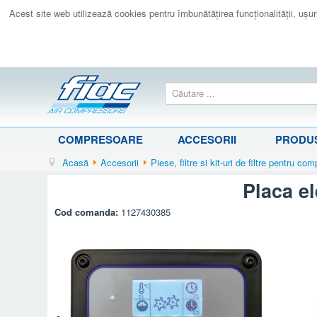
Acest site web utilizează cookies pentru îmbunătăţirea funcţionalităţii, uşurin
COMPRESOARE
ACCESORII
PRODUS
Acasă
Accesorii
Piese, filtre si kit-uri de filtre pentru c
Placa e
Cod comanda:
1127430385