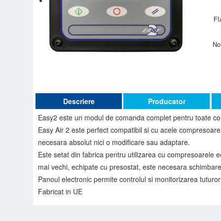
FI
No
Descriere
Producator
Easy2 este un modul de comanda complet pentru toate com
Easy Air 2 este perfect compatibil si cu acele compresoare 
necesara absolut nici o modificare sau adaptare.
Este setat din fabrica pentru utilizarea cu compresoarele
mai vechi, echipate cu presostat, este necesara schimbarea
Panoul electronic permite controlul si monitorizarea tuturo
Fabricat in UE