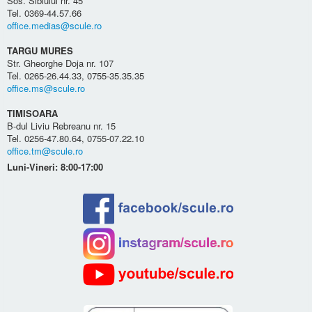
Sos. Sibiului nr. 45
Tel. 0369-44.57.66
office.medias@scule.ro
TARGU MURES
Str. Gheorghe Doja nr. 107
Tel. 0265-26.44.33, 0755-35.35.35
office.ms@scule.ro
TIMISOARA
B-dul Liviu Rebreanu nr. 15
Tel. 0256-47.80.64, 0755-07.22.10
office.tm@scule.ro
Luni-Vineri: 8:00-17:00