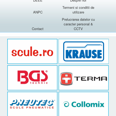
DEEE
Despre noi
Termeni si conditii de
ANPC
utilizare
Prelucrarea datelor cu
caracter personal &
Contact
CCTV