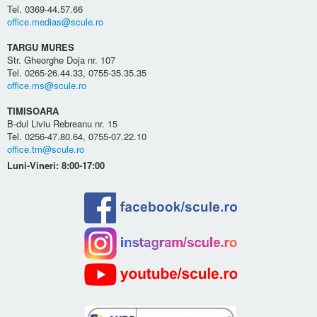
Tel. 0369-44.57.66
office.medias@scule.ro
TARGU MURES
Str. Gheorghe Doja nr. 107
Tel. 0265-26.44.33, 0755-35.35.35
office.ms@scule.ro
TIMISOARA
B-dul Liviu Rebreanu nr. 15
Tel. 0256-47.80.64, 0755-07.22.10
office.tm@scule.ro
Luni-Vineri: 8:00-17:00