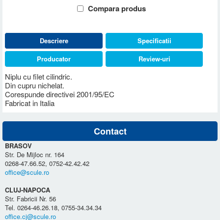
Compara produs
Descriere
Specificatii
Producator
Review-uri
Niplu cu filet cilindric.
Din cupru nichelat.
Corespunde directivei 2001/95/EC
Fabricat in Italia
Contact
BRASOV
Str. De Mijloc nr. 164
0268-47.66.52, 0752-42.42.42
office@scule.ro
CLUJ-NAPOCA
Str. Fabricii Nr. 56
Tel. 0264-46.26.18, 0755-34.34.34
office.cj@scule.ro