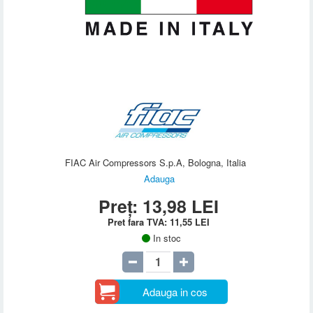
FIAC Air Compressors S.p.A, Bologna, Italia
Adauga
Preț:
13,98
LEI
Pret fara TVA:
11,55
LEI
In stoc
Adauga in cos