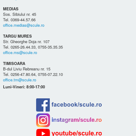
MEDIAS
Sos. Sibiului nr. 45
Tel. 0369-44.57.66
office.medias@scule.ro
TARGU MURES
Str. Gheorghe Doja nr. 107
Tel. 0265-26.44.33, 0755-35.35.35
office.ms@scule.ro
TIMISOARA
B-dul Liviu Rebreanu nr. 15
Tel. 0256-47.80.64, 0755-07.22.10
office.tm@scule.ro
Luni-Vineri: 8:00-17:00