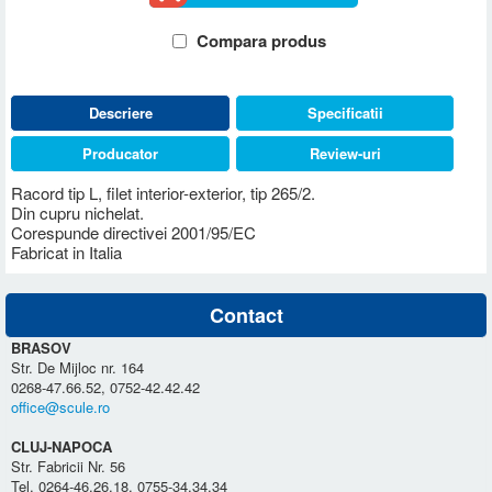
Compara produs
Descriere
Specificatii
Producator
Review-uri
Racord tip L, filet interior-exterior, tip 265/2.
Din cupru nichelat.
Corespunde directivei 2001/95/EC
Fabricat in Italia
Contact
BRASOV
Str. De Mijloc nr. 164
0268-47.66.52, 0752-42.42.42
office@scule.ro
CLUJ-NAPOCA
Str. Fabricii Nr. 56
Tel. 0264-46.26.18, 0755-34.34.34