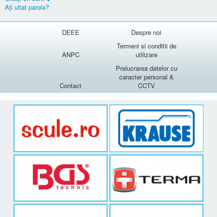
Aţi uitat parola?
DEEE
Despre noi
Termeni si conditii de
ANPC
utilizare
Prelucrarea datelor cu
caracter personal &
Contact
CCTV