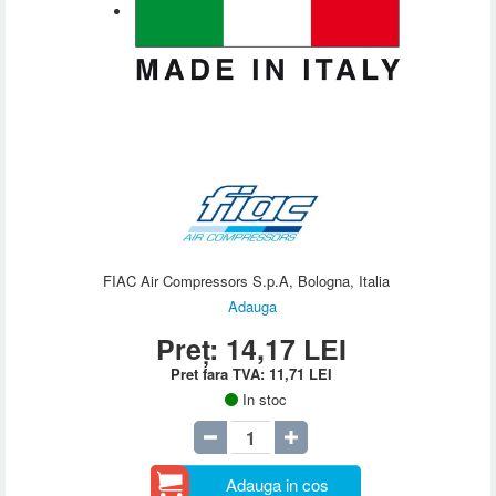
FIAC Air Compressors S.p.A, Bologna, Italia
Adauga
Preț:
14,17
LEI
Pret fara TVA:
11,71
LEI
In stoc
Adauga in cos