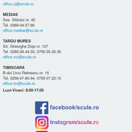
office.cj@scule.ro
MEDIAS
Sos. Sibiului nr. 45
Tel. 0369-44.57.66
office.medias@scule.ro
TARGU MURES
Str. Gheorghe Doja nr. 107
Tel. 0265-26.44.33, 0755-35.35.35
office.ms@scule.ro
TIMISOARA
B-dul Liviu Rebreanu nr. 15
Tel. 0256-47.80.64, 0755-07.22.10
office.tm@scule.ro
Luni-Vineri: 8:00-17:00