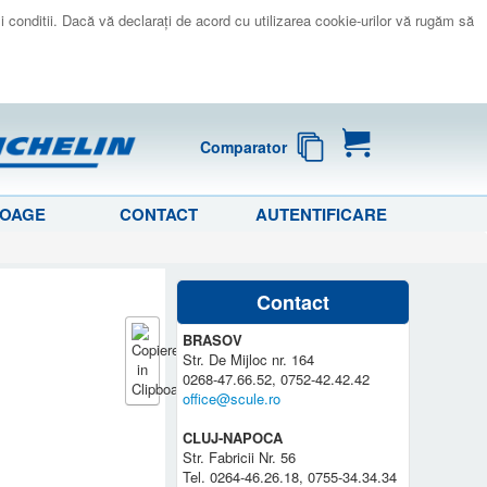
 si conditii. Dacă vă declaraţi de acord cu utilizarea cookie-urilor vă rugăm să
Comparator
LOAGE
CONTACT
AUTENTIFICARE
Contact
BRASOV
Str. De Mijloc nr. 164
0268-47.66.52, 0752-42.42.42
office@scule.ro
CLUJ-NAPOCA
Str. Fabricii Nr. 56
Tel. 0264-46.26.18, 0755-34.34.34