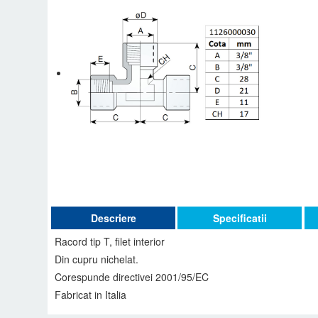
Descriere
Specificatii
Racord tip T, filet interior
Din cupru nichelat.
Corespunde directivei 2001/95/EC
Fabricat in Italia