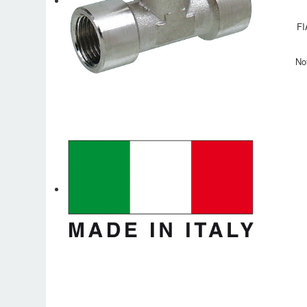
FI
No