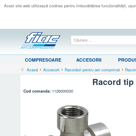
Acest site web utilizează cookies pentru îmbunătăţirea funcţionalităţii, uşurin
COMPRESOARE
ACCESORII
PRODUS
Acasă
Accesorii
Racorduri pentru aer comprimat
Racord
Racord tip T
Cod comanda:
1126000030