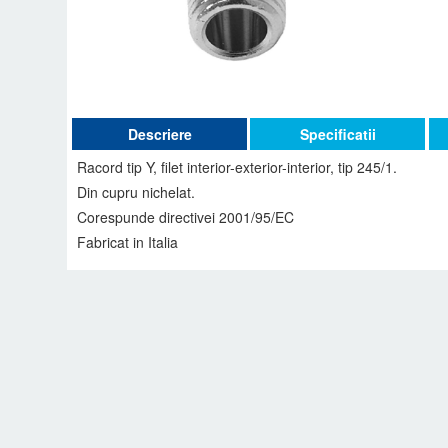
Descriere
Specificatii
Racord tip Y, filet interior-exterior-interior, tip 245/1.
Din cupru nichelat.
Corespunde directivei 2001/95/EC
Fabricat in Italia