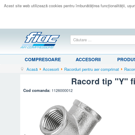
Acest site web utilizează cookies pentru îmbunătăţirea funcţionalităţii, uşurin
COMPRESOARE
ACCESORII
PRODUS
Acasă
Accesorii
Racorduri pentru aer comprimat
Racord
Racord tip "Y" fi
Cod comanda:
1126000012