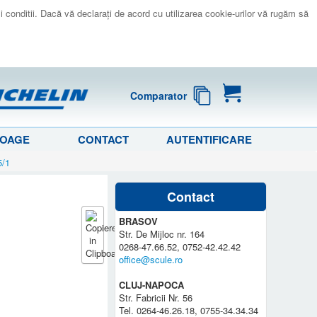
 si conditii. Dacă vă declaraţi de acord cu utilizarea cookie-urilor vă rugăm să
Comparator
LOAGE
CONTACT
AUTENTIFICARE
5/1
Contact
BRASOV
Str. De Mijloc nr. 164
0268-47.66.52, 0752-42.42.42
office@scule.ro
CLUJ-NAPOCA
Str. Fabricii Nr. 56
Tel. 0264-46.26.18, 0755-34.34.34