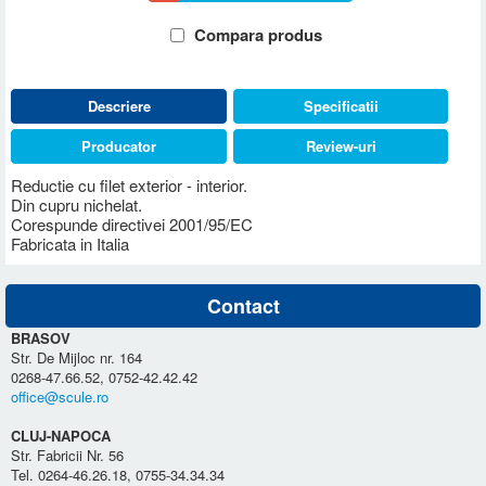
Compara produs
Descriere
Specificatii
Producator
Review-uri
Reductie cu filet exterior - interior.
Din cupru nichelat.
Corespunde directivei 2001/95/EC
Fabricata in Italia
Contact
BRASOV
Str. De Mijloc nr. 164
0268-47.66.52, 0752-42.42.42
office@scule.ro
CLUJ-NAPOCA
Str. Fabricii Nr. 56
Tel. 0264-46.26.18, 0755-34.34.34