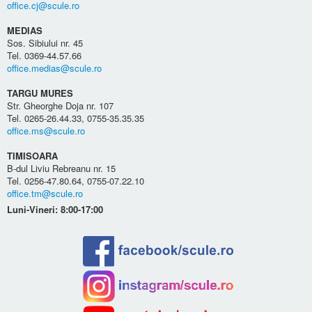
office.cj@scule.ro
MEDIAS
Sos. Sibiului nr. 45
Tel. 0369-44.57.66
office.medias@scule.ro
TARGU MURES
Str. Gheorghe Doja nr. 107
Tel. 0265-26.44.33, 0755-35.35.35
office.ms@scule.ro
TIMISOARA
B-dul Liviu Rebreanu nr. 15
Tel. 0256-47.80.64, 0755-07.22.10
office.tm@scule.ro
Luni-Vineri: 8:00-17:00