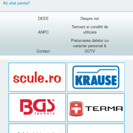
Aţi uitat parola?
DEEE
Despre noi
Termeni si conditii de
ANPC
utilizare
Prelucrarea datelor cu
caracter personal &
Contact
CCTV