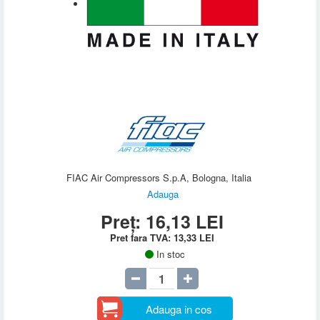
FIAC Air Compressors S.p.A, Bologna, Italia
Adauga
Preț:
16,13
LEI
Pret fara TVA:
13,33
LEI
In stoc
Adauga in cos