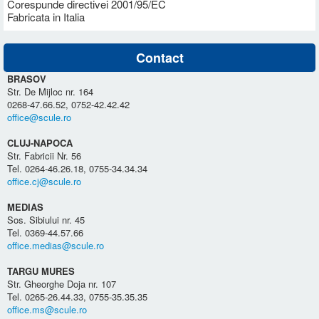
Corespunde directivei 2001/95/EC
Fabricata in Italia
Contact
BRASOV
Str. De Mijloc nr. 164
0268-47.66.52, 0752-42.42.42
office@scule.ro
CLUJ-NAPOCA
Str. Fabricii Nr. 56
Tel. 0264-46.26.18, 0755-34.34.34
office.cj@scule.ro
MEDIAS
Sos. Sibiului nr. 45
Tel. 0369-44.57.66
office.medias@scule.ro
TARGU MURES
Str. Gheorghe Doja nr. 107
Tel. 0265-26.44.33, 0755-35.35.35
office.ms@scule.ro