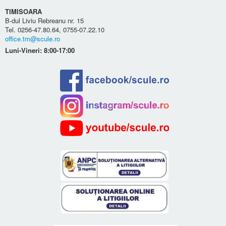
TIMISOARA
B-dul Liviu Rebreanu nr. 15
Tel. 0256-47.80.64, 0755-07.22.10
office.tm@scule.ro
Luni-Vineri: 8:00-17:00