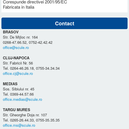
Corespunde directivei 2001/95/EC
Fabricata in Italia
Contact
BRASOV
Str. De Mijloc nr. 164
0268-47.66.52, 0752-42.42.42
office@scule.ro
CLUJ-NAPOCA
Str. Fabricii Nr. 56
Tel. 0264-46.26.18, 0755-34.34.34
office.cj@scule.ro
MEDIAS
Sos. Sibiului nr. 45
Tel. 0369-44.57.66
office.medias@scule.ro
TARGU MURES
Str. Gheorghe Doja nr. 107
Tel. 0265-26.44.33, 0755-35.35.35
office.ms@scule.ro