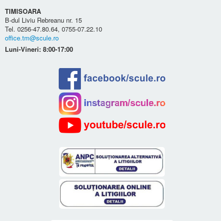
TIMISOARA
B-dul Liviu Rebreanu nr. 15
Tel. 0256-47.80.64, 0755-07.22.10
office.tm@scule.ro
Luni-Vineri: 8:00-17:00