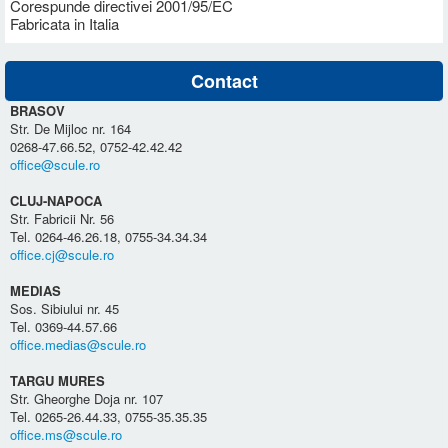
Corespunde directivei 2001/95/EC
Fabricata in Italia
Contact
BRASOV
Str. De Mijloc nr. 164
0268-47.66.52, 0752-42.42.42
office@scule.ro
CLUJ-NAPOCA
Str. Fabricii Nr. 56
Tel. 0264-46.26.18, 0755-34.34.34
office.cj@scule.ro
MEDIAS
Sos. Sibiului nr. 45
Tel. 0369-44.57.66
office.medias@scule.ro
TARGU MURES
Str. Gheorghe Doja nr. 107
Tel. 0265-26.44.33, 0755-35.35.35
office.ms@scule.ro