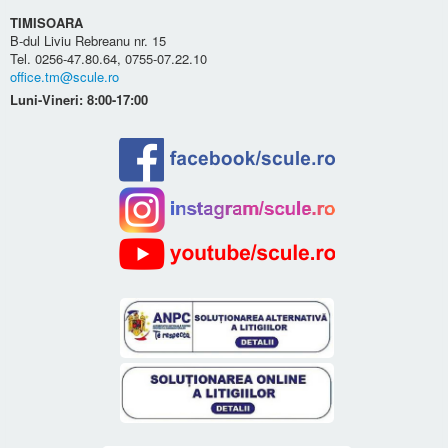
TIMISOARA
B-dul Liviu Rebreanu nr. 15
Tel. 0256-47.80.64, 0755-07.22.10
office.tm@scule.ro
Luni-Vineri: 8:00-17:00