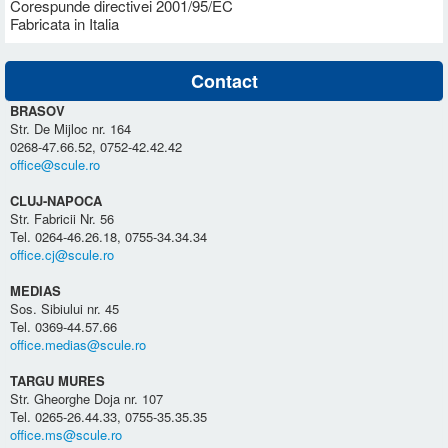
Corespunde directivei 2001/95/EC
Fabricata in Italia
Contact
BRASOV
Str. De Mijloc nr. 164
0268-47.66.52, 0752-42.42.42
office@scule.ro
CLUJ-NAPOCA
Str. Fabricii Nr. 56
Tel. 0264-46.26.18, 0755-34.34.34
office.cj@scule.ro
MEDIAS
Sos. Sibiului nr. 45
Tel. 0369-44.57.66
office.medias@scule.ro
TARGU MURES
Str. Gheorghe Doja nr. 107
Tel. 0265-26.44.33, 0755-35.35.35
office.ms@scule.ro