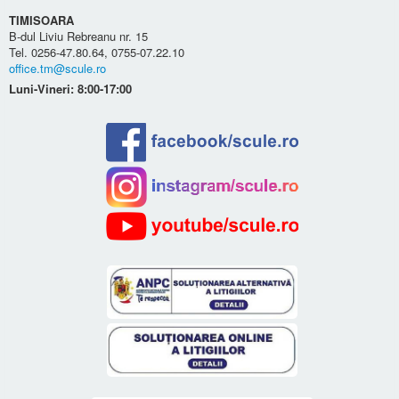
TIMISOARA
B-dul Liviu Rebreanu nr. 15
Tel. 0256-47.80.64, 0755-07.22.10
office.tm@scule.ro
Luni-Vineri: 8:00-17:00